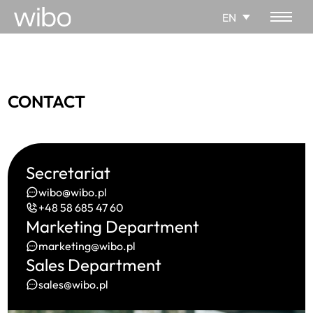
EN
CONTACT
Secretariat
wibo@wibo.pl
+48 58 685 47 60
Marketing Department
marketing@wibo.pl
Sales Department
sales@wibo.pl