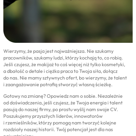
Wierzymy, że pasja jest najważniejsza. Nie szukamy
pracowników, szukamy ludzi, którzy kochają to, co robią.
Jeśli czujesz, że makijaż to coś więcej niż tylko kosmetyki,
a dbałość o detale i ciężka praca to Twoja siła, dołącz
do nas. Nie mamy sztywnych ofert, bo wierzymy, że talent
i zaangażowanie potrafią stworzyć własną ścieżkę.
Gotowy na zmianę? Opowiedz nam o sobie. Niezależnie
od doświadczenia, jeśli czujesz, że Twoja energia i talent
pasują do naszej firmy, po prostu wyślij nam swoje CV.
Poszukujemy przyszłych liderów, innowatorów
i rzemieślników, którzy pomogą nam tworzyć kolejne
rozdziały naszej historii. Twój potencjał jest dla nas
najważniejszy.