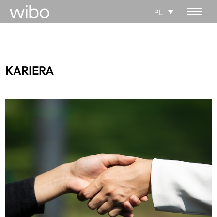
PL
KARIERA